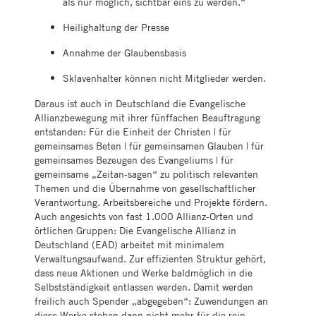
als nur möglich, sichtbar eins zu werden.“
Heilighaltung der Presse
Annahme der Glaubensbasis
Sklavenhalter können nicht Mitglieder werden.
Daraus ist auch in Deutschland die Evangelische
Allianzbewegung mit ihrer fünffachen Beauftragung
entstanden: Für die Einheit der Christen | für
gemeinsames Beten | für gemeinsamen Glauben | für
gemeinsames Bezeugen des Evangeliums | für
gemeinsame „Zeitan-sagen“ zu politisch relevanten
Themen und die Übernahme von gesellschaftlicher
Verantwortung. Arbeitsbereiche und Projekte fördern.
Auch angesichts von fast 1.000 Allianz-Orten und
örtlichen Gruppen: Die Evangelische Allianz in
Deutschland (EAD) arbeitet mit minimalem
Verwaltungsaufwand. Zur effizienten Struktur gehört,
dass neue Aktionen und Werke baldmöglich in die
Selbstständigkeit entlassen werden. Damit werden
freilich auch Spender „abgegeben“: Zuwendungen an
diese Werke stehen dann nicht mehr für die rein