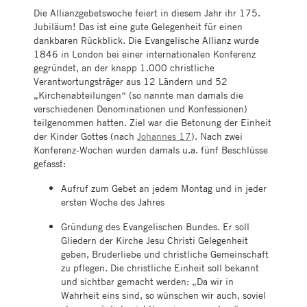
Die Allianzgebetswoche feiert in diesem Jahr ihr 175.
Jubiläum! Das ist eine gute Gelegenheit für einen
dankbaren Rückblick. Die Evangelische Allianz wurde
1846 in London bei einer internationalen Konferenz
gegründet, an der knapp 1.000 christliche
Verantwortungsträger aus 12 Ländern und 52
„Kirchenabteilungen“ (so nannte man damals die
verschiedenen Denominationen und Konfessionen)
teilgenommen hatten. Ziel war die Betonung der Einheit
der Kinder Gottes (nach
Johannes 17
). Nach zwei
Konferenz-Wochen wurden damals u.a. fünf Beschlüsse
gefasst:
Aufruf zum Gebet an jedem Montag und in jeder
ersten Woche des Jahres
Gründung des Evangelischen Bundes. Er soll
Gliedern der Kirche Jesu Christi Gelegenheit
geben, Bruderliebe und christliche Gemeinschaft
zu pflegen. Die christliche Einheit soll bekannt
und sichtbar gemacht werden: „Da wir in
Wahrheit eins sind, so wünschen wir auch, soviel