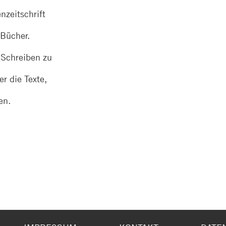
nzeitschrift
 Bücher.
 Schreiben zu
r die Texte,
en.