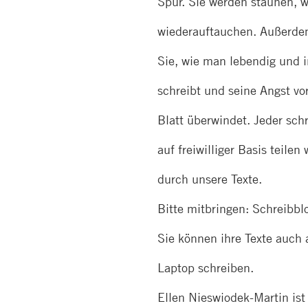
Spur. Sie werden staunen, 
wiederauftauchen. Außerde
Sie, wie man lebendig und i
schreibt und seine Angst v
Blatt überwindet. Jeder schr
auf freiwilliger Basis teilen
durch unsere Texte.
Bitte mitbringen: Schreibblo
Sie können ihre Texte auch
Laptop schreiben.
Ellen Nieswiodek-Martin ist