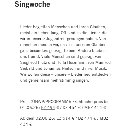
Singwoche
Lieder begleiten Menschen und ihren Glauben,
meist ein Leben lang. Oft sind es die Lieder, die
wir in unserer Jugendzeit gesungen haben. Von
manchen meinen wir, dass sie unseren Glauben
ganz besonders geprägt haben. Andere bleiben
uns fremd. Viele Menschen sind geprägt von
Siegfried Fietz und Hella Heizmann, von Manfred
Siebald und Johannes Nietsch und ihrer Musik.
Wir wollen diese – unsere – Lieder neu entdecken
und gemeinsam mehrstimmig singen.
Preis (ÜN/VP/PROGRAMM): Frühbucherpreis bis
01.06.26:
EZ 494
€ / DZ 454 € / MBZ 414 €
Ab dem 02.06.26:
EZ 514
€ / DZ 474 € / MBZ
434 €