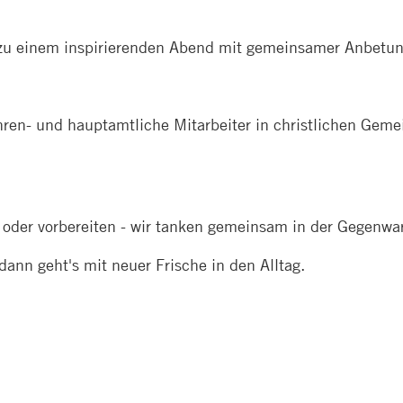
n zu einem inspirierenden Abend mit gemeinsamer Anbetu
ehren- und hauptamtliche Mitarbeiter in christlichen Gem
oder vorbereiten - wir tanken gemeinsam in der Gegenwar
ann geht's mit neuer Frische in den Alltag.