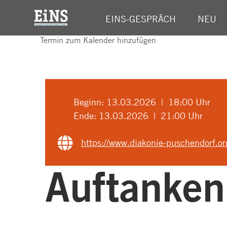
EINS-GESPRÄCH
NEU
Termin zum Kalender hinzufügen
Beginn:
13.03.2026 | 18:00 Uhr
Ende:
13.03.2026 | 21:00 Uhr
https://www.diakonie-puschendorf.org
Auftanken