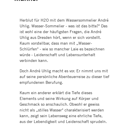
Herblut für H2O mit dem Wassersommelier André
Uhlig. Wasser-Sommelier - was ist das bitte?" Das
ist wohl eine der häufigsten Fragen, die André
Uhlig aus Dresden hört, wenn er sich vorstellt.
Kaum vorstellbar, dass man mit „Wasser-
Schlürfen" - wie so mancher Laie es bezeichnen
würde - Leidenschaft und Lebensunterhalt
verbinden kann.
Doch André Uhlig macht es vor. Er nimmt uns mit
auf seine persönliche Abenteuerreise zu dieser tief
empfundenen Berufung.
Kaum ein anderer erklärt die Tiefe dieses
Elements und seine Wirkung auf Körper und
Geschmack so anschaulich. Obwohl er gewiss
nicht als „stilles Wasser" charakterisiert werden
kann, zeigt sein Lebensweg eine ehrliche Tiefe,
aus der Lebendigkeit und Leidenschaft sprudeln.