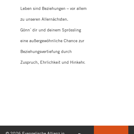
Leben sind Beziehungen – vor allem
zu unseren Allernächsten.
Gönn´ dir und deinem Sprössling
eine außergewöhnliche Chance zur
Beziehungsvertiefung durch
Zuspruch, Ehrlichkeit und Hinkehr.
© 2026 Evangelische Allianz in