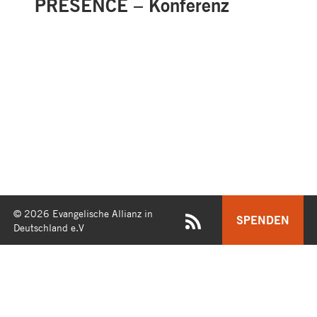
PRESENCE – Konferenz
© 2026 Evangelische Allianz in
SPENDEN
Deutschland e.V