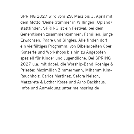
SPRING 2027 wird vom 29. März bis 3. April mit
dem Motto "Deine Stimme" in Willingen (Upland)
stattfinden. SPRING ist ein Festival, bei dem
Generationen zusammenkommen: Familien, junge
Erwachsen, Paare und Singles. Alle finden dort
ein vielfältiges Programm: von Bibelarbeiten über
Konzerte und Workshops bis hin zu Angeboten
speziell für Kinder und Jugendliche. Bei SPRING
2027 u.a. mit dabei: die Worship-Band Koenige &
Priester, Maximilian Zimmermann, Mihamm Kim-
Rauchholz, Carlos Martinez, Sefora Nelson,
Margarete & Lothar Kosse und Arno Backhaus.
Infos und Anmeldung unter meinspring.de