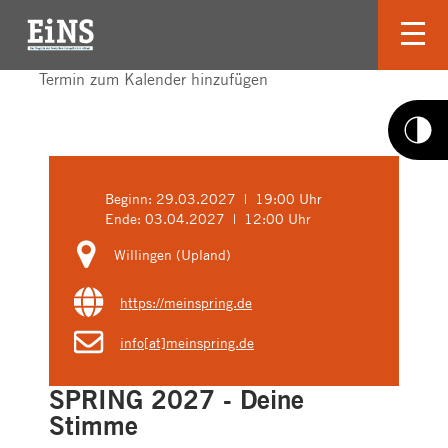
Termin zum Kalender hinzufügen
Beginn:
29.03.2027 | 19:00 Uhr
Ende:
03.04.2027 | 12:00 Uhr
Willingen (Upland)
https://meinspring.de
info[at]meinspring.de
SPRING 2027 - Deine
Stimme