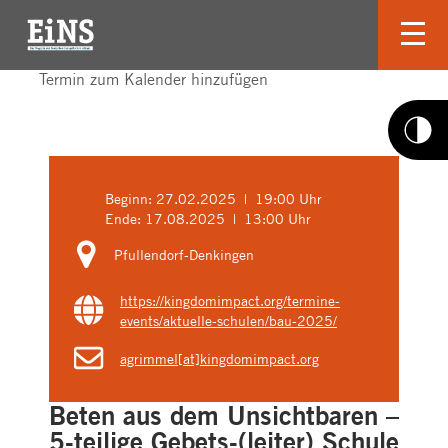
Termin zum Kalender hinzufügen
Beginn:
27.02.2025 | 19:00 Uhr
Ende:
17.08.2025 | 13:00 Uhr
Pfullendorf-Denkingen
https://kingdomimpact.org/termine-
events/aktuelle-schulen/bau-2025/
agrimmel[at]kingdomimpact.org
Beten aus dem Unsichtbaren –
5-teilige Gebets-(leiter) Schule