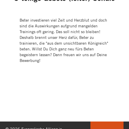
Beter investieren viel Zeit und Herzblut und doch
sind die Auswirkungen aufgrund mangelden
Trainings oft gering. Das soll nicht so bleiben!
Deshalb brennt unser Herz dafür, Beter zu
trainieren, die "aus dem unsichtbaren Königreich"
beten. Willst Du Dich ganz neu fürs Beten
begeistern lassen? Dann freuen wir uns auf Deine
Bewerbung!
© 2026 Evangelische Allianz in