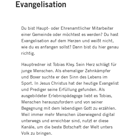
Evangelisation
Du bist Haupt- oder Ehrenamtlicher Mitarbeiter
einer Gemeinde oder möchtest es werden? Du hast
Evangelisation auf dem Herzen und weißt nicht,
wie du es anfangen sollst? Dann bist du hier genau
richtig.
Hauptredner ist Tobias Kley. Sein Herz schlägt für
junge Menschen. Als ehemaliger Zehnkämpfer
und Boxer suchte er den Sinn des Lebens im
Sport. In Jesus Christus hat der heutige Evangelist
und Prediger seine Erfüllung gefunden. Als
ausgebildeter Erlebnispädagoge liebt es Tobias,
Menschen herauszufordern und von seiner
Begegnung mit dem lebendigen Gott zu erzählen.
Weil immer mehr Menschen überwiegend digital
unterwegs und erreichbar sind, nutzt er diese
Kanäle, um die beste Botschaft der Welt unters
Volk zu bringen.